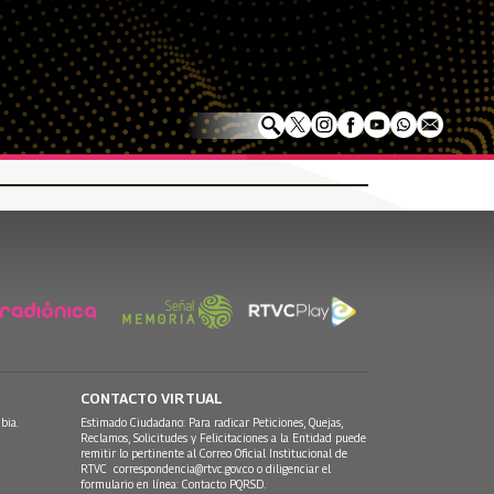
CONTACTO VIRTUAL
bia.
Estimado Ciudadano: Para radicar Peticiones, Quejas,
Reclamos, Solicitudes y Felicitaciones a la Entidad puede
remitir lo pertinente al Correo Oficial Institucional de
RTVC
correspondencia@rtvc.gov.co
o diligenciar el
formulario en línea:
Contacto PQRSD.