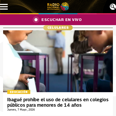
Pasar al contenido principal
ESCUCHAR EN VIVO
CELULARES
EDUCACIÓN
Ibagué prohíbe el uso de celulares en colegios
públicos para menores de 14 años
Jueves, 7 Mayo , 2026