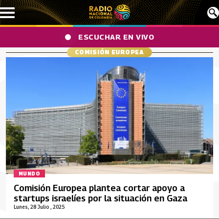
Pasar al contenido principal
ESCUCHAR EN VIVO
COMISIÓN EUROPEA
MUNDO
Comisión Europea plantea cortar apoyo a
startups israelíes por la situación en Gaza
Lunes, 28 Julio , 2025