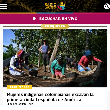
Pasar al contenido principal
ESCUCHAR EN VIVO
CONQUISTA
TRADICIONES
Mujeres indígenas colombianas excavan la
primera ciudad española de América
Lunes, 9 Octubre , 2023