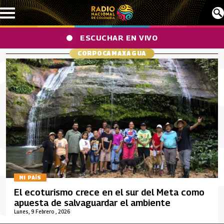
Pasar al contenido principal
ESCUCHAR EN VIVO
CORPOCAMAXAGUA
MI PAÍS
El ecoturismo crece en el sur del Meta como
apuesta de salvaguardar el ambiente
Lunes, 9 Febrero , 2026