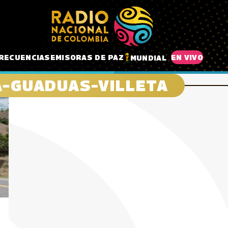
RECUENCIAS
EMISORAS DE PAZ
EN VIVO
MUNDIAL
–GUADUAS–VILLETA