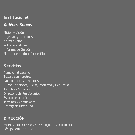
Institucional
Quiénes Somos
Misión y Visión
Objetivos y funciones
Normatividad
Políticas y Planes
Informes de Gestión
Manual de producción y estilo
Servicios
Atención al usuario
Trabaja con nosotros
Calendario de actividades
Buzón Peticiones, Quejas, Reclamos y Denuncias
Trámites y Servicios
Directorio de Funcionarios
Estado de su solicitud
Términos y Condiciones
Entrega de Obsequios
DIRECCIÓN
Av. El Dorado Cr.45 # 26 - 33 Bogotá D.C. Colombia.
Código Postal: 111321