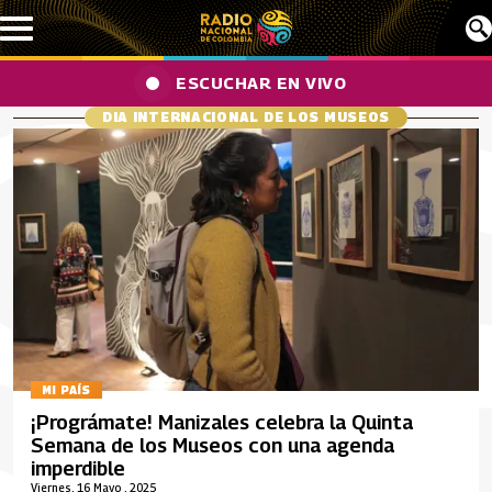
Pasar al contenido principal
ESCUCHAR EN VIVO
DIA INTERNACIONAL DE LOS MUSEOS
MI PAÍS
¡Prográmate! Manizales celebra la Quinta
Semana de los Museos con una agenda
imperdible
Viernes, 16 Mayo , 2025