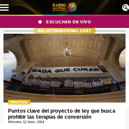
Pasar al contenido principal
ESCUCHAR EN VIVO
DIA INTERNACIONAL LGBT
POLÍTICA
Puntos clave del proyecto de ley que busca
prohibir las terapias de conversión
Miércoles, 12 Junio , 2024