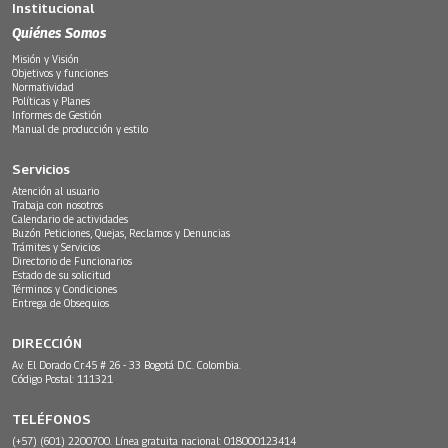
Institucional
Quiénes Somos
Misión y Visión
Objetivos y funciones
Normatividad
Políticas y Planes
Informes de Gestión
Manual de producción y estilo
Servicios
Atención al usuario
Trabaja con nosotros
Calendario de actividades
Buzón Peticiones, Quejas, Reclamos y Denuncias
Trámites y Servicios
Directorio de Funcionarios
Estado de su solicitud
Términos y Condiciones
Entrega de Obsequios
DIRECCIÓN
Av. El Dorado Cr.45 # 26 - 33 Bogotá D.C. Colombia.
Código Postal: 111321
TELÉFONOS
(+57) (601) 2200700. Línea gratuita nacional: 018000123414