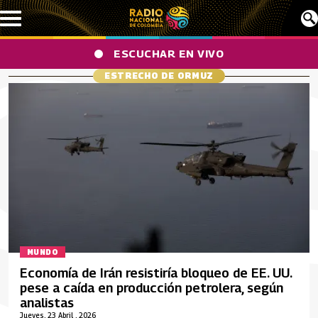
Pasar al contenido principal
ESCUCHAR EN VIVO
ESTRECHO DE ORMUZ
MUNDO
Economía de Irán resistiría bloqueo de EE. UU.
pese a caída en producción petrolera, según
analistas
Jueves, 23 Abril , 2026