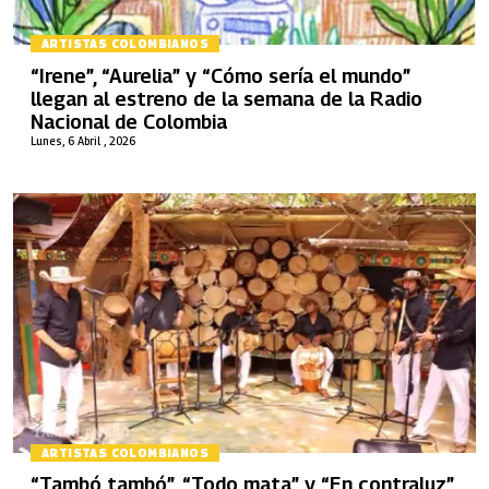
ARTISTAS COLOMBIANOS
“Irene”, “Aurelia” y “Cómo sería el mundo”
llegan al estreno de la semana de la Radio
Nacional de Colombia
Lunes, 6 Abril , 2026
ARTISTAS COLOMBIANOS
“Tambó tambó”, “Todo mata” y “En contraluz”