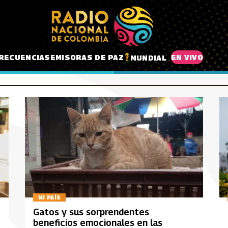
RECUENCIAS
EMISORAS DE PAZ
EN VIVO
MUNDIAL
MI PAÍS
Gatos y sus sorprendentes
beneficios emocionales en las