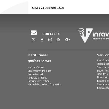
Jueves, 21 Diciembre , 2023
CONTACTO
Institucional
Servici
Quiénes Somos
Atención a
Trabaja co
Calendario
Misión y Visión
Buzón Peti
Objetivos y funciones
Trámites y 
Normatividad
Directorio
Políticas y Planes
Estado de 
Informes de Gestión
Términos y
Manual de producción y estilo
Entrega de