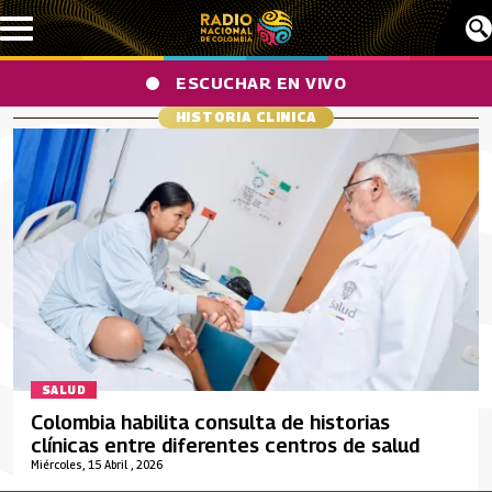
Pasar al contenido principal
ESCUCHAR EN VIVO
HISTORIA CLINICA
SALUD
Colombia habilita consulta de historias
clínicas entre diferentes centros de salud
Miércoles, 15 Abril , 2026