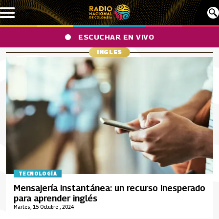
Pasar al contenido principal
ESCUCHAR EN VIVO
INGLES
TECNOLOGÍA
Mensajería instantánea: un recurso inesperado
para aprender inglés
Martes, 15 Octubre , 2024