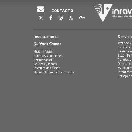
CONTACTO
Institucional
Servici
Quiénes Somos
Atención a
Trabaja co
Calendario
Misión y Visión
Buzón Peti
Objetivos y funciones
Trámites y 
Normatividad
Directorio
Políticas y Planes
Estado de 
Informes de Gestión
Términos y
Manual de producción y estilo
Entrega de