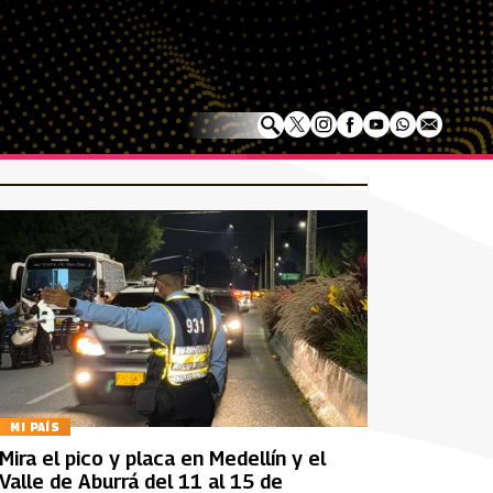
MI PAÍS
Mira el pico y placa en Medellín y el
Valle de Aburrá del 11 al 15 de