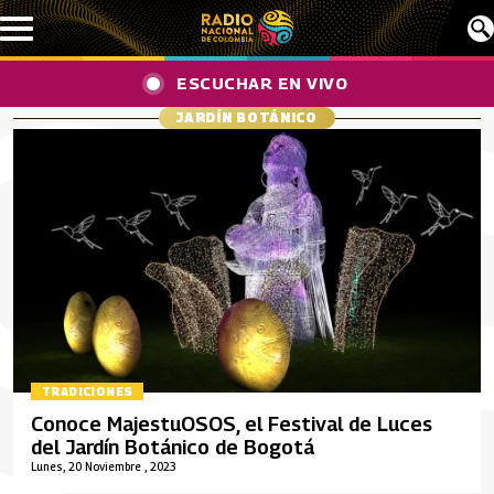
Pasar al contenido principal
ESCUCHAR EN VIVO
JARDÍN BOTÁNICO
TRADICIONES
Conoce MajestuOSOS, el Festival de Luces
del Jardín Botánico de Bogotá
Lunes, 20 Noviembre , 2023