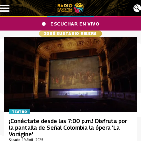
Pasar al contenido principal
ESCUCHAR EN VIVO
JOSÉ EUSTASIO RIBERA
TEATRO
¡Conéctate desde las 7:00 p.m.! Disfruta por
la pantalla de Señal Colombia la ópera 'La
Vorágine'
Sábado, 19 Abril , 2025