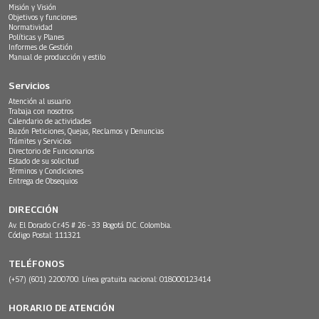
Misión y Visión
Objetivos y funciones
Normatividad
Políticas y Planes
Informes de Gestión
Manual de producción y estilo
Servicios
Atención al usuario
Trabaja con nosotros
Calendario de actividades
Buzón Peticiones, Quejas, Reclamos y Denuncias
Trámites y Servicios
Directorio de Funcionarios
Estado de su solicitud
Términos y Condiciones
Entrega de Obsequios
DIRECCIÓN
Av. El Dorado Cr.45 # 26 - 33 Bogotá D.C. Colombia.
Código Postal: 111321
TELÉFONOS
(+57) (601) 2200700. Línea gratuita nacional: 018000123414
HORARIO DE ATENCIÓN