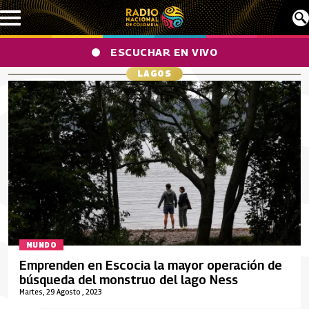
Pasar al contenido principal
ESCUCHAR EN VIVO
LAGOS
MUNDO
Emprenden en Escocia la mayor operación de
búsqueda del monstruo del lago Ness
Martes, 29 Agosto , 2023