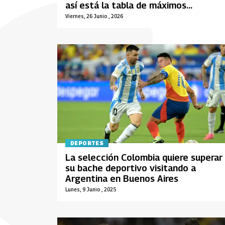
así está la tabla de máximos
goleadores
Viernes, 26 Junio , 2026
DEPORTES
La selección Colombia quiere superar
su bache deportivo visitando a
Argentina en Buenos Aires
Lunes, 9 Junio , 2025