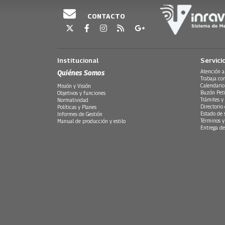
CONTACTO
Institucional
Servici
Quiénes Somos
Atención a
Trabaja co
Calendario
Misión y Visión
Buzón Peti
Objetivos y funciones
Trámites y 
Normatividad
Directorio
Políticas y Planes
Estado de 
Informes de Gestión
Términos y
Manual de producción y estilo
Entrega de