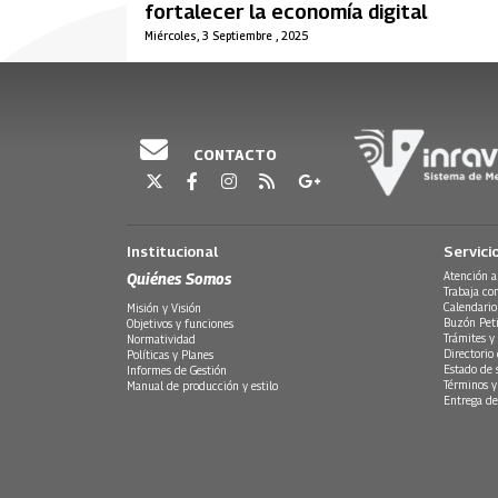
fortalecer la economía digital
Miércoles, 3 Septiembre , 2025
CONTACTO
Institucional
Servici
Quiénes Somos
Atención a
Trabaja co
Calendario
Misión y Visión
Buzón Peti
Objetivos y funciones
Trámites y 
Normatividad
Directorio
Políticas y Planes
Estado de 
Informes de Gestión
Términos y
Manual de producción y estilo
Entrega de