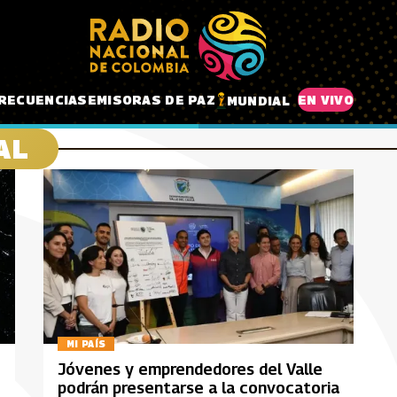
RECUENCIAS
EMISORAS DE PAZ
EN VIVO
MUNDIAL
AL
MI PAÍS
Jóvenes y emprendedores del Valle
podrán presentarse a la convocatoria