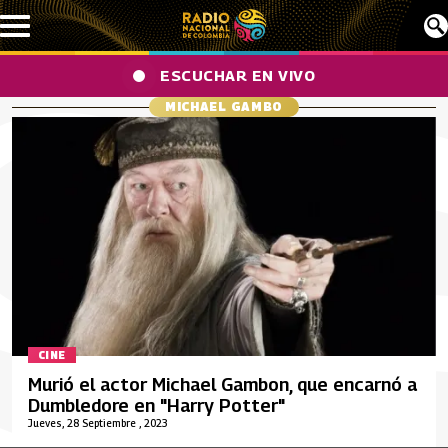
Pasar al contenido principal
ESCUCHAR EN VIVO
MICHAEL GAMBO
CINE
Murió el actor Michael Gambon, que encarnó a
Dumbledore en "Harry Potter"
Jueves, 28 Septiembre , 2023