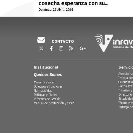
cosecha esperanza con su
emprendimiento de miel
Domingo, 26 Abril , 2026
CONTACTO
Institucional
Servici
Quiénes Somos
Atención a
Trabaja co
Calendario
Misión y Visión
Buzón Peti
Objetivos y funciones
Trámites y 
Normatividad
Directorio
Políticas y Planes
Estado de 
Informes de Gestión
Términos y
Manual de producción y estilo
Entrega de