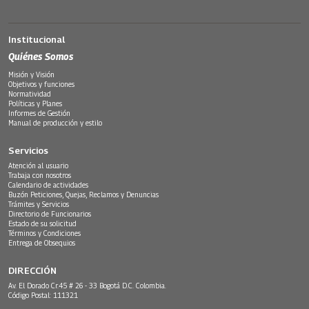
Institucional
Quiénes Somos
Misión y Visión
Objetivos y funciones
Normatividad
Políticas y Planes
Informes de Gestión
Manual de producción y estilo
Servicios
Atención al usuario
Trabaja con nosotros
Calendario de actividades
Buzón Peticiones, Quejas, Reclamos y Denuncias
Trámites y Servicios
Directorio de Funcionarios
Estado de su solicitud
Términos y Condiciones
Entrega de Obsequios
DIRECCIÓN
Av. El Dorado Cr.45 # 26 - 33 Bogotá D.C. Colombia.
Código Postal: 111321