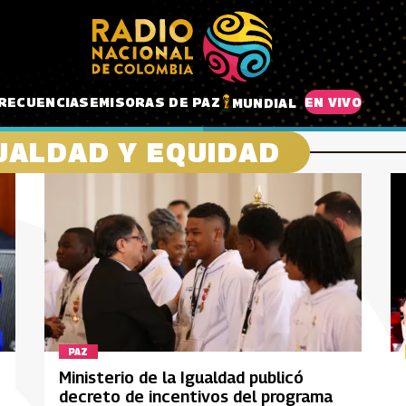
RECUENCIAS
EMISORAS DE PAZ
EN VIVO
MUNDIAL
GUALDAD Y EQUIDAD
PAZ
Ministerio de la Igualdad publicó
decreto de incentivos del programa