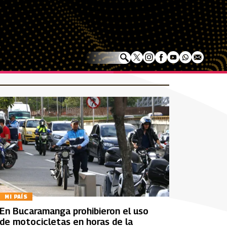
MI PAÍS
En Bucaramanga prohibieron el uso
de motocicletas en horas de la