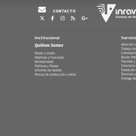
CONTACTO
Institucional
Servici
Quiénes Somos
Atención a
Trabaja co
Calendario
Misión y Visión
Buzón Peti
Objetivos y funciones
Trámites y 
Normatividad
Directorio
Políticas y Planes
Estado de 
Informes de Gestión
Términos y
Manual de producción y estilo
Entrega de