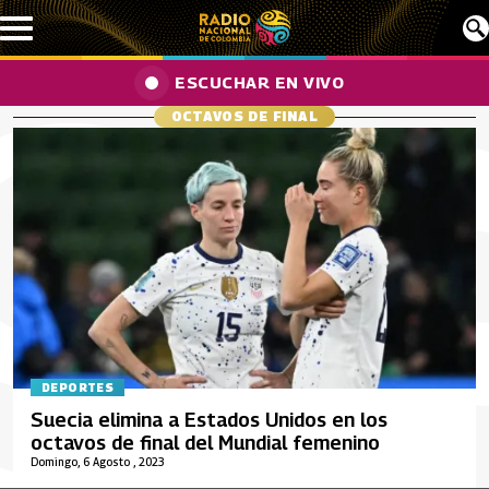
Pasar al contenido principal
ESCUCHAR EN VIVO
OCTAVOS DE FINAL
DEPORTES
Suecia elimina a Estados Unidos en los
octavos de final del Mundial femenino
Domingo, 6 Agosto , 2023