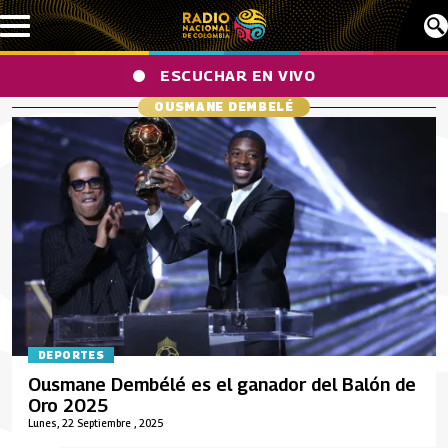
Pasar al contenido principal
ESCUCHAR EN VIVO
OUSMANE DEMBELÉ
DEPORTES
Ousmane Dembélé es el ganador del Balón de
Oro 2025
Lunes, 22 Septiembre , 2025