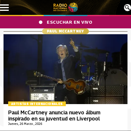
Pasar al contenido principal
ESCUCHAR EN VIVO
PAUL MCCARTNEY
ARTISTAS INTERNACIONALES
Paul McCartney anuncia nuevo álbum
inspirado en su juventud en Liverpool
Jueves, 26 Marzo , 2026