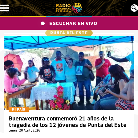
Pasar al contenido principal
ESCUCHAR EN VIVO
PUNTA DEL ESTE
MI PAÍS
Buenaventura conmemoró 21 años de la
tragedia de los 12 jóvenes de Punta del Este
Lunes, 20 Abril , 2026