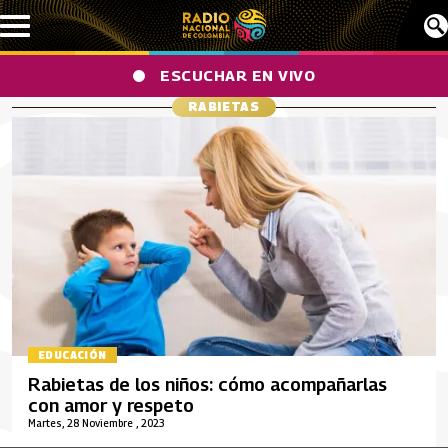
Pasar al contenido principal
ESCUCHAR EN VIVO
RABIETAS
EDUCACIÓN
Rabietas de los niños: cómo acompañarlas
con amor y respeto
Martes, 28 Noviembre , 2023