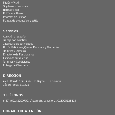
Misión y Visión
Objetivos y funciones
Normatividad
Políticas y Planes
Informes de Gestión
Manual de producción y estilo
Servicios
Atención al usuario
Trabaja con nosotros
Calendario de actividades
Buzón Peticiones, Quejas, Reclamos y Denuncias
Trámites y Servicios
Directorio de Funcionarios
Estado de su solicitud
Términos y Condiciones
Entrega de Obsequios
DIRECCIÓN
Av. El Dorado Cr.45 # 26 - 33 Bogotá D.C. Colombia.
Código Postal: 111321
TELÉFONOS
(+57) (601) 2200700. Línea gratuita nacional: 018000123414
HORARIO DE ATENCIÓN