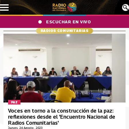
Pasar al contenido principal
ESCUCHAR EN VIVO
RADIOS COMUNITARIAS
PAZ
Voces en torno a la construcción de la paz:
reflexiones desde el 'Encuentro Nacional de
Radios Comunitarias'
Jueves, 24 Agosto , 2023