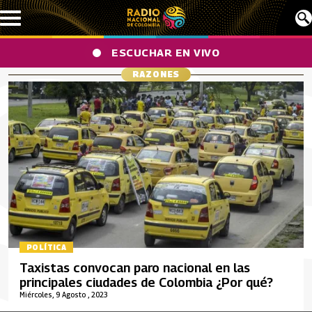
Pasar al contenido principal
ESCUCHAR EN VIVO
RAZONES
POLÍTICA
Taxistas convocan paro nacional en las
principales ciudades de Colombia ¿Por qué?
Miércoles, 9 Agosto , 2023