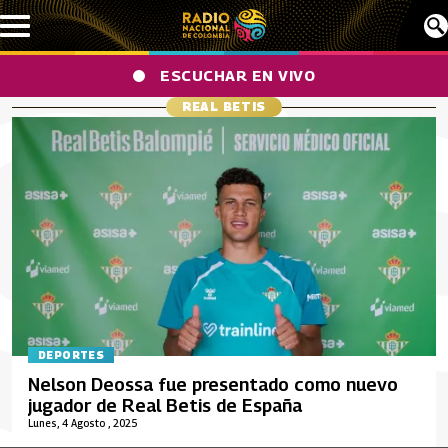
Pasar al contenido principal
ESCUCHAR EN VIVO
REAL BETIS
DEPORTES
Nelson Deossa fue presentado como nuevo
jugador de Real Betis de España
Lunes, 4 Agosto , 2025