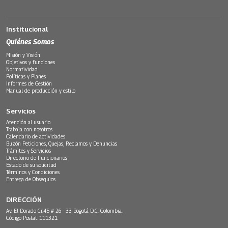
Institucional
Quiénes Somos
Misión y Visión
Objetivos y funciones
Normatividad
Políticas y Planes
Informes de Gestión
Manual de producción y estilo
Servicios
Atención al usuario
Trabaja con nosotros
Calendario de actividades
Buzón Peticiones, Quejas, Reclamos y Denuncias
Trámites y Servicios
Directorio de Funcionarios
Estado de su solicitud
Términos y Condiciones
Entrega de Obsequios
DIRECCIÓN
Av. El Dorado Cr.45 # 26 - 33 Bogotá D.C. Colombia.
Código Postal: 111321