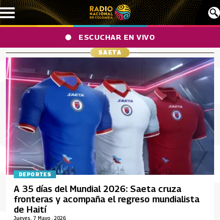
Pasar al contenido principal
ESCUCHAR EN VIVO
SAETA
DEPORTES
A 35 días del Mundial 2026: Saeta cruza
fronteras y acompaña el regreso mundialista
de Haití
Jueves, 7 Mayo , 2026