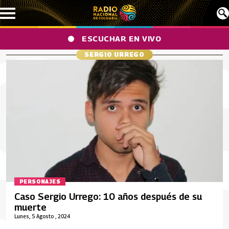
Pasar al contenido principal
ESCUCHAR EN VIVO
SERGIO URREGO
PERSONAJES
Caso Sergio Urrego: 10 años después de su
muerte
Lunes, 5 Agosto , 2024