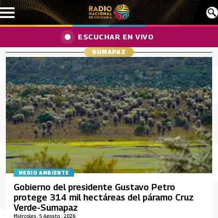
Pasar al contenido principal
ESCUCHAR EN VIVO
SUMAPAZ
MEDIO AMBIENTE
Gobierno del presidente Gustavo Petro
protege 314 mil hectáreas del páramo Cruz
Verde-Sumapaz
Miércoles, 5 Agosto , 2026