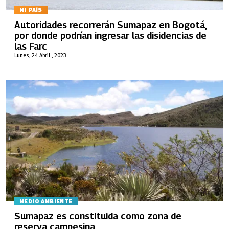
MI PAÍS
Autoridades recorrerán Sumapaz en Bogotá,
por donde podrían ingresar las disidencias de
las Farc
Lunes, 24 Abril , 2023
MEDIO AMBIENTE
Sumapaz es constituida como zona de
reserva campesina