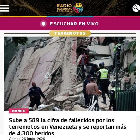
Pasar al contenido principal
ESCUCHAR EN VIVO
TERREMOTOS
MUNDO
Sube a 589 la cifra de fallecidos por los
terremotos en Venezuela y se reportan más
de 4.300 heridos
Viernes, 26 Junio , 2026