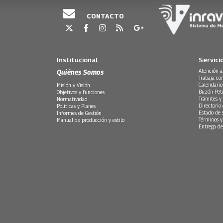
CONTACTO
Institucional
Servici
Quiénes Somos
Atención a
Trabaja co
Calendario
Misión y Visión
Buzón Peti
Objetivos y funciones
Trámites y 
Normatividad
Directorio
Políticas y Planes
Estado de 
Informes de Gestión
Términos y
Manual de producción y estilo
Entrega de