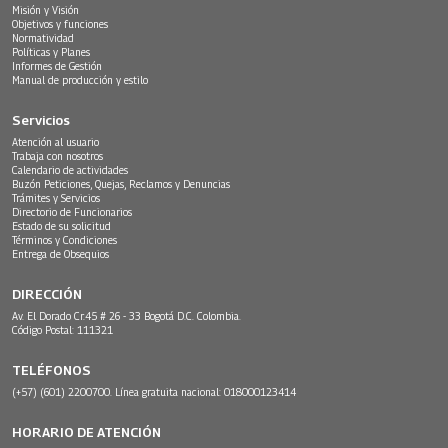
Misión y Visión
Objetivos y funciones
Normatividad
Políticas y Planes
Informes de Gestión
Manual de producción y estilo
Servicios
Atención al usuario
Trabaja con nosotros
Calendario de actividades
Buzón Peticiones, Quejas, Reclamos y Denuncias
Trámites y Servicios
Directorio de Funcionarios
Estado de su solicitud
Términos y Condiciones
Entrega de Obsequios
DIRECCIÓN
Av. El Dorado Cr.45 # 26 - 33 Bogotá D.C. Colombia.
Código Postal: 111321
TELÉFONOS
(+57) (601) 2200700. Línea gratuita nacional: 018000123414
HORARIO DE ATENCIÓN