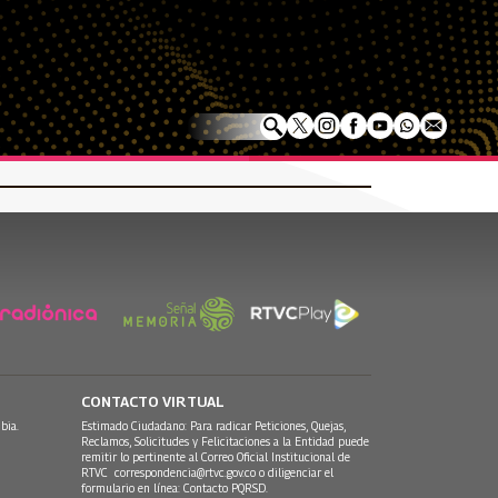
CONTACTO VIRTUAL
bia.
Estimado Ciudadano: Para radicar Peticiones, Quejas,
Reclamos, Solicitudes y Felicitaciones a la Entidad puede
remitir lo pertinente al Correo Oficial Institucional de
RTVC
correspondencia@rtvc.gov.co
o diligenciar el
formulario en línea:
Contacto PQRSD.