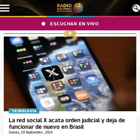
Pasar al contenido principal
ESCUCHAR EN VIVO
X
TECNOLOGÍA
La red social X acata orden judicial y deja de
funcionar de nuevo en Brasil
Jueves, 19 Septiembre , 2024