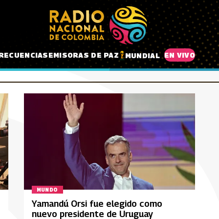
RECUENCIAS
EMISORAS DE PAZ
EN VIVO
MUNDIAL
MUNDO
Yamandú Orsi fue elegido como
nuevo presidente de Uruguay