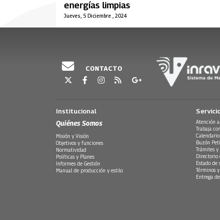
energías limpias
Jueves, 5 Diciembre , 2024
CONTACTO
Institucional
Servici
Quiénes Somos
Atención a
Trabaja co
Calendario
Misión y Visión
Buzón Peti
Objetivos y funciones
Trámites y 
Normatividad
Directorio
Políticas y Planes
Estado de 
Informes de Gestión
Términos y
Manual de producción y estilo
Entrega de