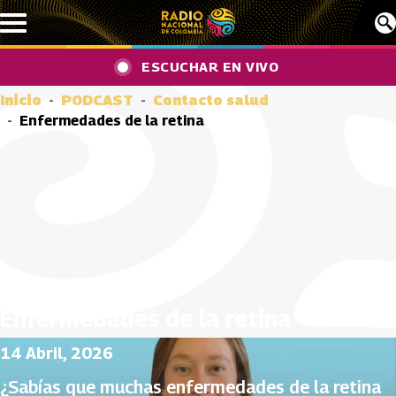
Pasar al contenido principal
ESCUCHAR EN VIVO
Inicio
PODCAST
Contacto salud
Enfermedades de la retina
Enfermedades de la retina
14 Abril, 2026
¿Sabías que muchas enfermedades de la retina