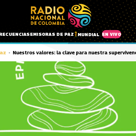
RECUENCIAS
EMISORAS DE PAZ
EN VIVO
MUNDIAL
paz
Nuestros valores: la clave para nuestra supervivenc