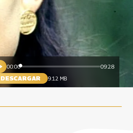
00:00
09:28
DESCARGAR
9.12 MB