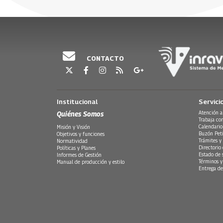
CONTACTO
Institucional
Servici
Quiénes Somos
Atención a
Trabaja co
Calendario
Misión y Visión
Buzón Peti
Objetivos y funciones
Trámites y 
Normatividad
Directorio
Políticas y Planes
Estado de 
Informes de Gestión
Términos y
Manual de producción y estilo
Entrega de