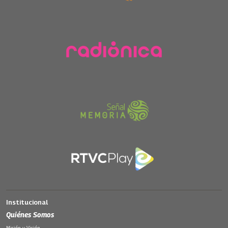
Institucional
Quiénes Somos
Misión y Visión